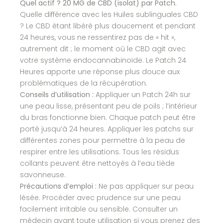
Quel actif ? 20 MG de CBD (isolat) par Patch.
Quelle différence avec les Huiles sublinguales CBD
? Le CBD étant libéré plus doucement et pendant
24 heures, vous ne ressentirez pas de « hit »,
autrement dit ; le moment où le CBD agit avec
votre système endocannabinoïde. Le Patch 24
Heures apporte une réponse plus douce aux
problématiques de la récupération.
Conseils d’utilisation :
Appliquer un Patch 24h sur
une peau lisse, présentant peu de poils ; l’intérieur
du bras fonctionne bien. Chaque patch peut être
porté jusqu’à 24 heures. Appliquer les patchs sur
différentes zones pour permettre à la peau de
respirer entre les utilisations. Tous les résidus
collants peuvent être nettoyés à l’eau tiède
savonneuse.
Précautions d’emploi :
Ne pas appliquer sur peau
lésée. Procéder avec prudence sur une peau
facilement irritable ou sensible. Consulter un
médecin avant toute utilisation si vous prenez des