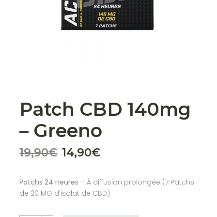
Patch CBD 140mg
– Greeno
19,90
€
14,90
€
Patchs 24 Heures
– À diffusion prolongée (7 Patchs
de 20 MG d’isolat de CBD)