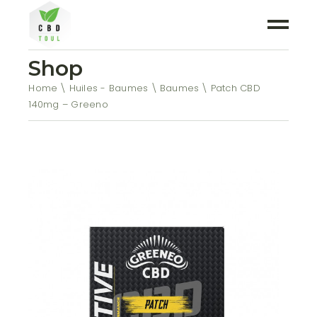
Shop
Home
Huiles - Baumes
Baumes
Patch CBD
140mg – Greeno