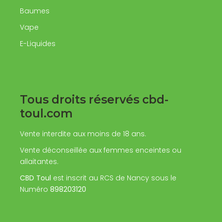
Baumes
Vape
E-Liquides
Tous droits réservés cbd-
toul.com
Vente interdite aux moins de 18 ans.
Vente déconseillée aux femmes enceintes ou
allaitantes.
CBD Toul
est inscrit au RCS de Nancy sous le
Numéro
898203120