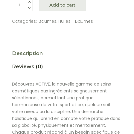
Patch CBD 140mg - Greeno quantity
Add to cart
Categories:
Baumes
,
Huiles - Baumes
Description
Reviews (0)
Découvrez ACTIVE, la nouvelle gamme de soins
cosmétiques aux ingrédients soigneusement
sélectionnés, permettant une pratique
harmonieuse de votre sport et ce, quelque soit
votre niveau ou la discipline. Une démarche
holistique qui prend en compte votre pratique dans
sa globalité, physiquement et mentalement.
Chaque produit répond à un besoin spécifique de