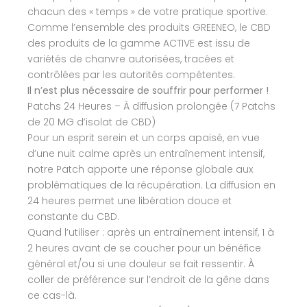
chacun des « temps » de votre pratique sportive.
Comme l’ensemble des produits GREENEO, le CBD
des produits de la gamme ACTIVE est issu de
variétés de chanvre autorisées, tracées et
contrôlées par les autorités compétentes.
Il n’est plus nécessaire de souffrir pour performer !
Patchs 24 Heures – À diffusion prolongée (7 Patchs
de 20 MG d’isolat de CBD)
Pour un esprit serein et un corps apaisé, en vue
d’une nuit calme après un entraînement intensif,
notre Patch apporte une réponse globale aux
problématiques de la récupération. La diffusion en
24 heures permet une libération douce et
constante du CBD.
Quand l’utiliser : après un entraînement intensif, 1 à
2 heures avant de se coucher pour un bénéfice
général et/ou si une douleur se fait ressentir. À
coller de préférence sur l’endroit de la gêne dans
ce cas-là.